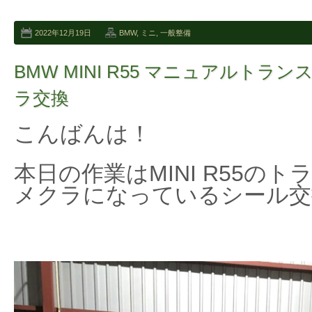
2022年12月19日
BMW
,
ミニ
,
一般整備
BMW MINI R55 マニュアルトラ
ラ交換
こんばんは！
本日の作業はMINI R55の
メクラになっているシール交