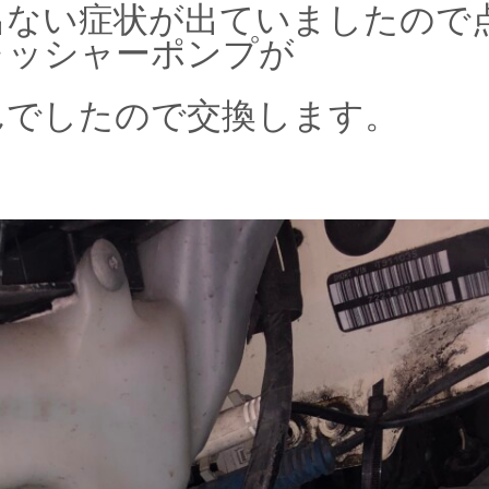
出ない症状が出ていましたので
ォッシャーポンプが
んでしたので交換します。