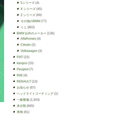
5シリーズ
(4)
X シリーズ
(45)
Z シリーズ
(69)
その他のBMW
(77)
ミニ
(802)
BMW 以外のメーカー
(136)
AlfaRomeo
(4)
Citroën
(3)
Volkswagen
(3)
FIAT
(15)
kangoo
(10)
Peugeot
(7)
R60
(4)
RENAULT
(13)
お知らせ
(97)
ヘッドライトコーティング
(1)
一般整備
(1,343)
未分類
(665)
車検
(81)