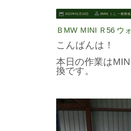
2022年01月10日
BMW
,
ミニ
,
一般整備
ＢMW ＭINI Ｒ56
こんばんは！
本日の作業はMIN
換です。