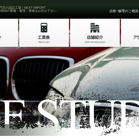
門店の認証工場｜NEXT IMPORT
 MINIの整備・修理・車検はお任せ下さい
点検･修理のご相談・