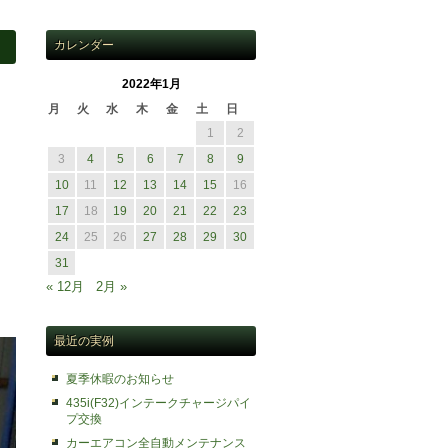
カレンダー
2022年1月
月
火
水
木
金
土
日
1
2
3
4
5
6
7
8
9
10
11
12
13
14
15
16
17
18
19
20
21
22
23
24
25
26
27
28
29
30
31
« 12月
2月 »
最近の実例
夏季休暇のお知らせ
435i(F32)インテークチャージパイ
プ交換
カーエアコン全自動メンテナンス