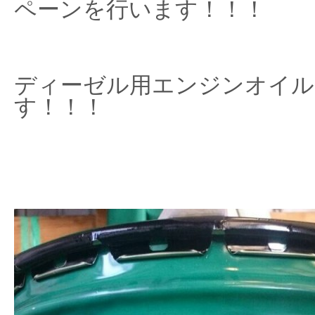
ペーンを行います！！！
ディーゼル用エンジンオイル
す！！！