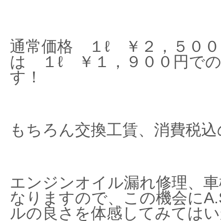
通常価格 １ℓ ￥２，５０
は １ℓ ￥１，９００円で
す！
もちろん交換工賃、消費税込
エンジンオイル漏れ修理、車
なりますので、この機会にA.
ルの良さを体感してみてはい