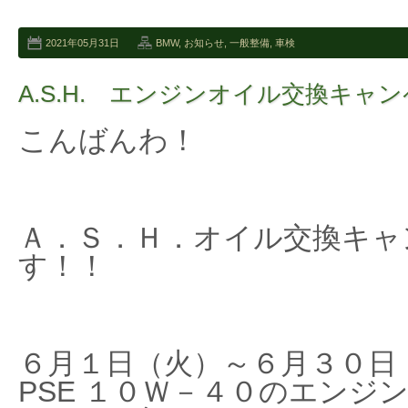
2021年05月31日
BMW
,
お知らせ
,
一般整備
,
車検
A.S.H. エンジンオイル交換キャ
こんばんわ！
Ａ．Ｓ．Ｈ．オイル交換キャ
す！！
６月１日（火）～６月３０日（水
PSE １０Ｗ－４０のエンジ