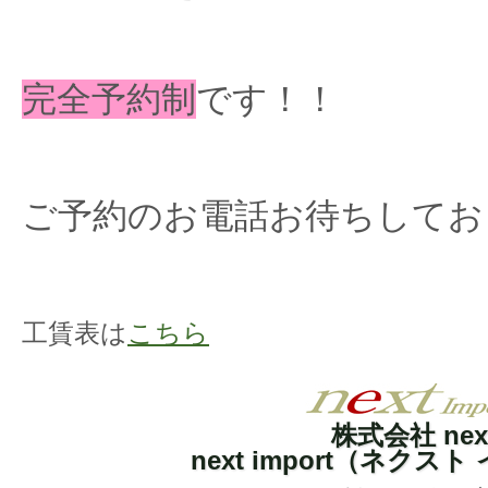
完全予約制
です！！
ご予約のお電話お待ちしてお
工賃表は
こちら
株式会社 nex
next import（ネクス