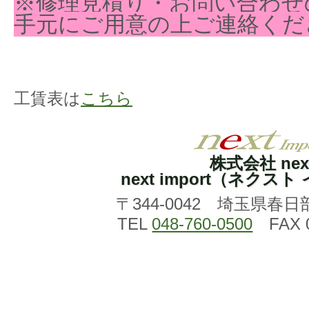
※修理見積り・お問い合わせ
手元にご用意の上ご連絡くだ
工賃表は
こちら
株式会社 nex
next import（ネクス
〒344-0042 埼玉県春日
TEL
048-760-0500
FAX 0