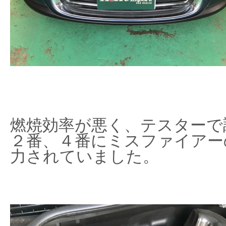
燃焼効率が悪く、テスターで
２番、４番にミスファイアー
力されていました。