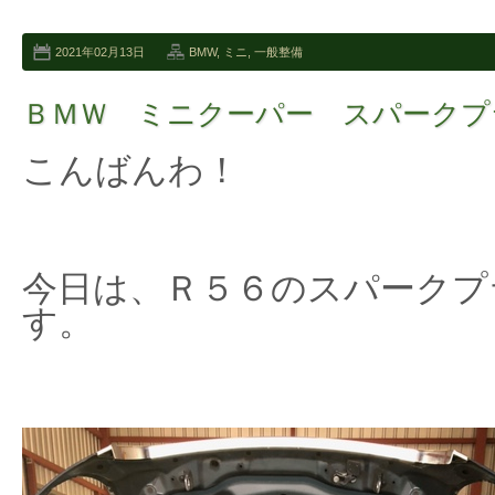
2021年02月13日
BMW
,
ミニ
,
一般整備
ＢＭＷ ミニクーパー スパークプ
こんばんわ！
今日は、Ｒ５６のスパークプ
す。