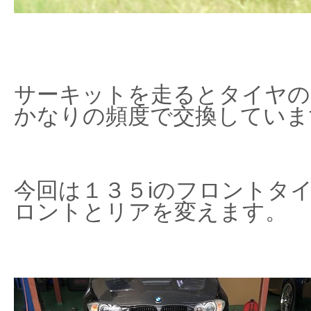
サーキットを走るとタイヤの
かなりの頻度で交換していま
今回は１３５iのフロントタ
ロントとリアを変えます。