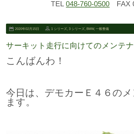
TEL
048-760-0500
FAX 0
2020年02月15日
1 シリーズ
,
3 シリーズ
,
BMW
,
一般整備
サーキット走行に向けてのメンテ
こんばんわ！
今日は、デモカーＥ４６のメ
ます。