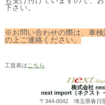
も受け付けていますので、お
下さい。
※お問い合わせの際は、車検
の上ご連絡ください。
工賃表は
こちら
株式会社 nex
next import（ネクス
〒344-0042 埼玉県春日