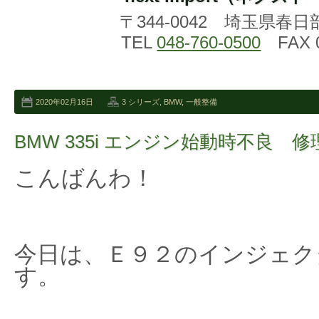
〒344-0042 埼玉県春日
TEL
048-760-0500
FAX 0
2020年02月16日
3 シリーズ
,
BMW
,
一般整備
BMW 335i エンジン始動時不良 修
こんばんわ！
今日は、Ｅ９２のインジェク
す。