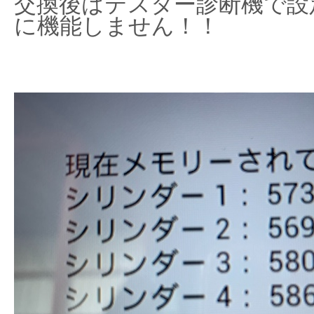
交換後はテスター診断機で設
に機能しません！！