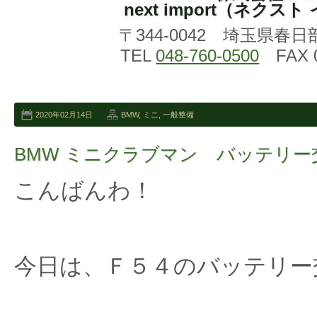
next import（ネクス
〒344-0042 埼玉県春日
TEL
048-760-0500
FAX 0
2020年02月14日
BMW
,
ミニ
,
一般整備
BMW ミニクラブマン バッテリー
こんばんわ！
今日は、Ｆ５４のバッテリー