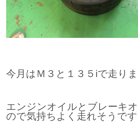
今月はＭ３と１３５iで走り
エンジンオイルとブレーキオ
ので気持ちよく走れそうです