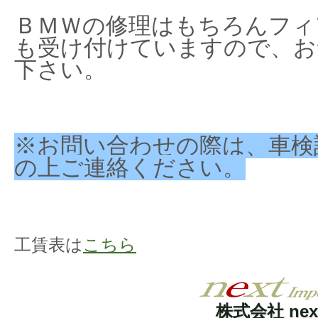
ＢＭＷの修理はもちろんフィ
も受け付けていますので、お
下さい。
※お問い合わせの際は、車検
の上ご連絡ください。
工賃表は
こちら
株式会社 nex