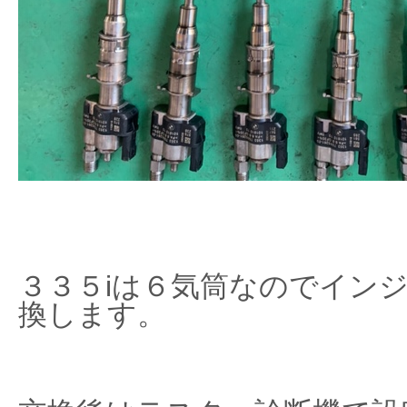
３３５iは６気筒なのでイン
換します。