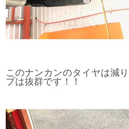
このナンカンのタイヤは減り
プは抜群です！！