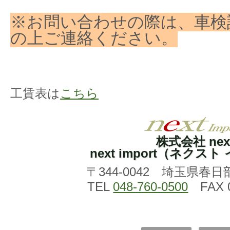
※お問い合わせの際は、車検
の上ご連絡ください。
工賃表は
こちら
株式会社 nex
next import（ネクス
〒344-0042 埼玉県春日
TEL
048-760-0500
FAX 0