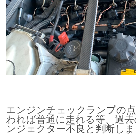
エンジンチェックランプの点
われば普通に走れる等、過去
ンジェクター不良と判断しま