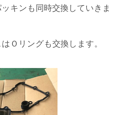
パッキンも同時交換していきま
スはＯリングも交換します。