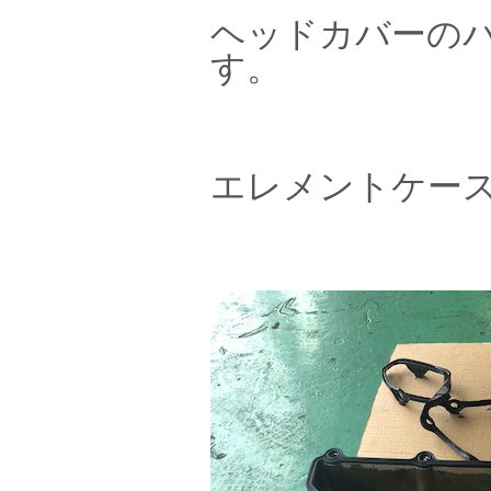
ヘッドカバーの
す。
エレメントケー