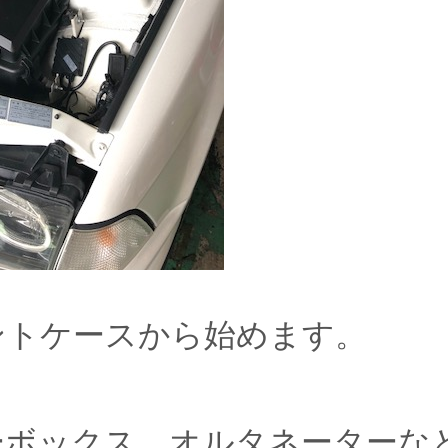
ントケースから始めます。
ーボックス、オルタネーターな