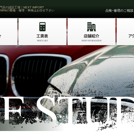
門店の認証工場｜NEXT IMPORT
 MINIの整備・修理・車検はお任せ下さい
点検･修理のご相談・