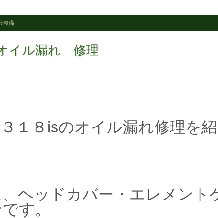
般整備
ジンオイル漏れ 修理
３１８isのオイル漏れ修理を紹
は、ヘッドカバー・エレメント
ンです。