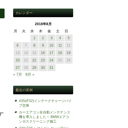
カレンダー
2018年8月
月
火
水
木
金
土
日
1
2
3
4
5
6
7
8
9
10
11
12
13
14
15
16
17
18
19
20
21
22
23
24
25
26
27
28
29
30
31
« 7月
9月 »
最近の実例
435i(F32)インテークチャージパイ
プ交換
ケ
カーエアコン全自動メンテナンス
機を導入しました！ BMWエアコ
ンガスクリーニング施工