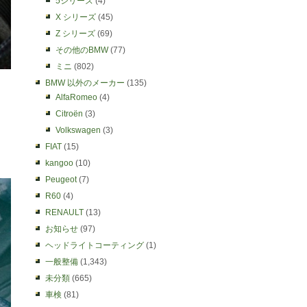
5シリーズ
(4)
X シリーズ
(45)
Z シリーズ
(69)
その他のBMW
(77)
ミニ
(802)
BMW 以外のメーカー
(135)
AlfaRomeo
(4)
Citroën
(3)
Volkswagen
(3)
FIAT
(15)
kangoo
(10)
Peugeot
(7)
R60
(4)
RENAULT
(13)
お知らせ
(97)
ヘッドライトコーティング
(1)
一般整備
(1,343)
未分類
(665)
車検
(81)