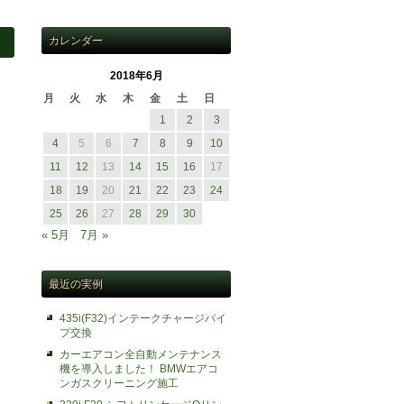
カレンダー
2018年6月
月
火
水
木
金
土
日
1
2
3
4
5
6
7
8
9
10
11
12
13
14
15
16
17
18
19
20
21
22
23
24
25
26
27
28
29
30
« 5月
7月 »
最近の実例
435i(F32)インテークチャージパイ
、
プ交換
カーエアコン全自動メンテナンス
機を導入しました！ BMWエアコ
ンガスクリーニング施工