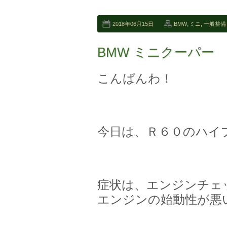
2018年06月15日
BMW
,
ミニ
,
一般整備
BMW ミニクーパー
こんばんわ！
今日は、Ｒ６０のハイ
症状は、エンジンチェ
エンジンの始動性が悪