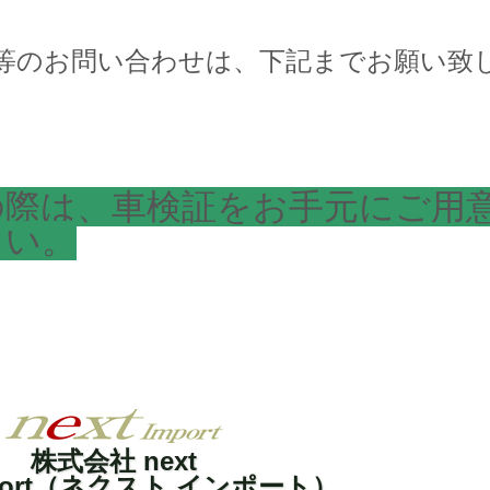
等のお問い合わせは、下記までお願い致
の際は、車検証をお手元にご用
さい。
株式会社 next
import（ネクスト インポート）