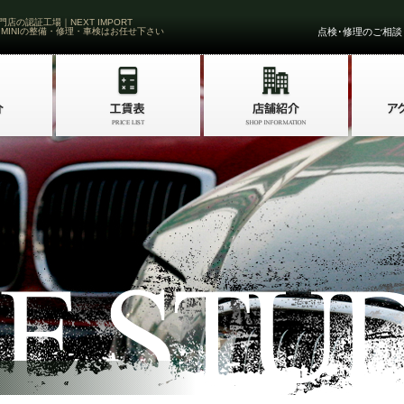
門店の認証工場｜NEXT IMPORT
 MINIの整備・修理・車検はお任せ下さい
点検･修理のご相談・