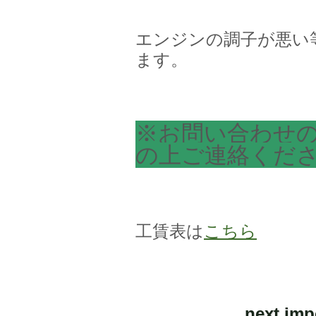
エンジンの調子が悪い
ます。
※お問い合わせ
の上ご連絡くだ
工賃表は
こちら
next 