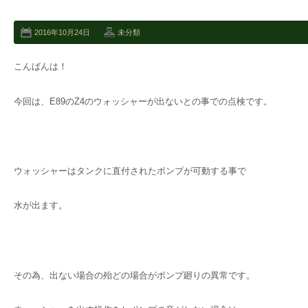
2016年10月24日
未分類
こんばんは！
今回は、E89のZ4のウォッシャーが出ないとの事での点検です。
ウォッシャーはタンクに直付されたポンプが可動する事で
水が出ます。
その為、出ない場合の殆どの場合がポンプ廻りの異常です。