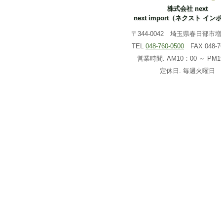
株式会社 next
next import（ネクスト イ
〒344-0042 埼玉県春日部市増戸
TEL
048-760-0500
FAX 048-76
営業時間. AM10：00 ～ PM1
定休日. 毎週火曜日