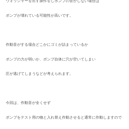
ウォッシャーを出す操作をしポンプの音がしない場合は
ポンプが壊れている可能性が高いです。
作動音がする場合どこかにゴミが詰まっているか
ポンプの力が弱いか、ポンプ自体に穴が空いてしまい
圧が逃げてしまうなどが考えられます。
今回は、作動音が全くせず
ポンプをテスト用の物と入れ替え作動させると通常に作動しますので