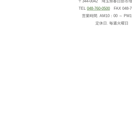
〒344-0042 埼玉県春日部市増戸
TEL
048-760-0500
FAX 048-76
営業時間. AM10：00 ～ PM1
定休日. 毎週火曜日