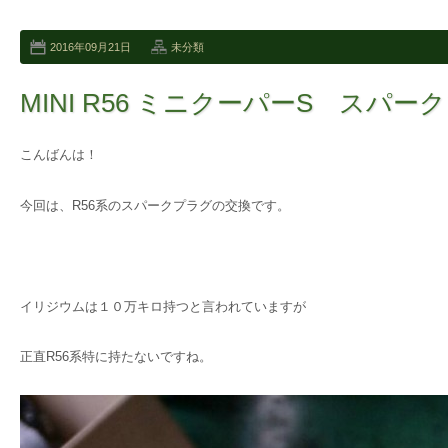
2016年09月21日
未分類
MINI R56 ミニクーパーS スパ
こんばんは！
今回は、R56系のスパークプラグの交換です。
イリジウムは１０万キロ持つと言われていますが
正直R56系特に持たないですね。