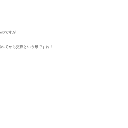
るのですが
漏れてから交換という形ですね！