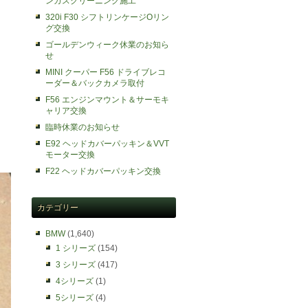
ンガスクリーニング施工
320i F30 シフトリンケージOリン
グ交換
ゴールデンウィーク休業のお知ら
せ
MINI クーパー F56 ドライブレコ
ーダー＆バックカメラ取付
F56 エンジンマウント＆サーモキ
ャリア交換
臨時休業のお知らせ
E92 ヘッドカバーパッキン＆VVT
モーター交換
F22 ヘッドカバーパッキン交換
カテゴリー
BMW
(1,640)
1 シリーズ
(154)
3 シリーズ
(417)
4シリーズ
(1)
5シリーズ
(4)