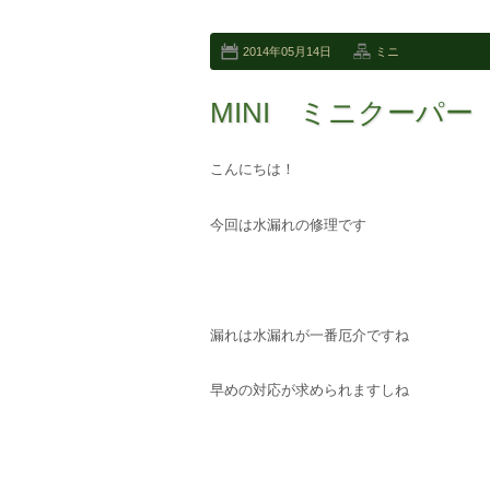
2014年05月14日
ミニ
MINI ミニクーパ
こんにちは！
今回は水漏れの修理です
漏れは水漏れが一番厄介ですね
早めの対応が求められますしね