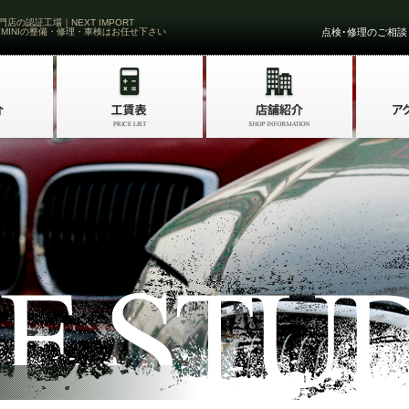
門店の認証工場｜NEXT IMPORT
 MINIの整備・修理・車検はお任せ下さい
点検･修理のご相談・