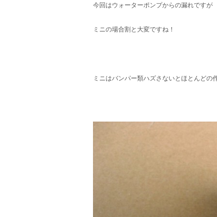
今回はウォーターポンプからの漏れですが
ミニの場合割と大変ですね！
ミニはバンパー類ハズさないとほとんどの