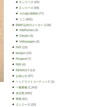
X シリーズ
(45)
Z シリーズ
(69)
その他のBMW
(77)
ミニ
(802)
BMW 以外のメーカー
(136)
AlfaRomeo
(4)
Citroën
(3)
Volkswagen
(3)
FIAT
(15)
kangoo
(10)
Peugeot
(7)
R60
(4)
RENAULT
(13)
お知らせ
(97)
ヘッドライトコーティング
(1)
一般整備
(1,343)
未分類
(665)
車検
(81)
２シリーズ
(20)