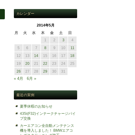
カレンダー
2014年5月
月
火
水
木
金
土
日
1
2
3
4
5
6
7
8
9
10
11
12
13
14
15
16
17
18
19
20
21
22
23
24
25
26
27
28
29
30
31
« 4月
6月 »
最近の実例
夏季休暇のお知らせ
435i(F32)インテークチャージパイ
プ交換
カーエアコン全自動メンテナンス
機を導入しました！ BMWエアコ