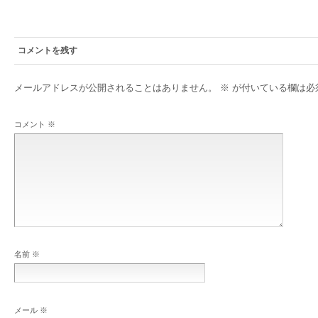
コメントを残す
メールアドレスが公開されることはありません。
※
が付いている欄は必
コメント
※
名前
※
メール
※