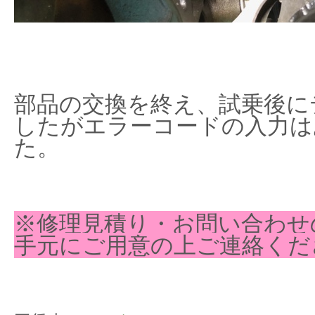
部品の交換を終え、試乗後に
したがエラーコードの入力は
た。
※修理見積り・お問い合わせ
手元にご用意の上ご連絡くだ