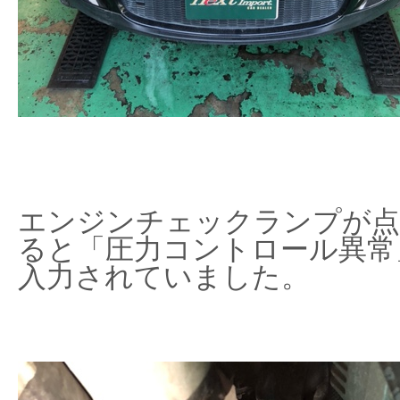
エンジンチェックランプが点
ると「圧力コントロール異常
入力されていました。