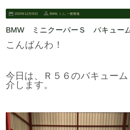
2020年12月05日
BMW
,
ミニ
,
一般整備
BMW ミニクーパーＳ バキュー
こんばんわ！
今日は、Ｒ５６のバキューム
介します。