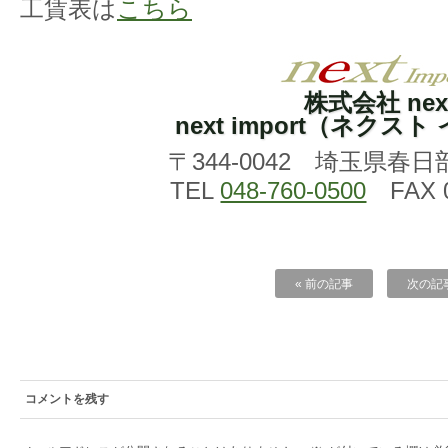
工賃表は
こちら
株式会社 nex
next import（ネクス
〒344-0042 埼玉県春日
TEL
048-760-0500
FAX 0
« 前の記事
次の記事
コメントを残す