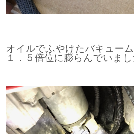
オイルでふやけたバキューム
１．５倍位に膨らんでいまし