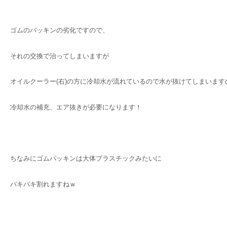
ゴムのパッキンの劣化ですので、
それの交換で治ってしまいますが
オイルクーラー(右)の方に冷却水が流れているので水が抜けてしまいます
冷却水の補充、エア抜きが必要になります！
ちなみにゴムパッキンは大体プラスチックみたいに
パキパキ割れますねｗ