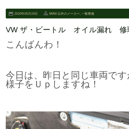
2020年05月24日
BMW 以外のメーカー
,
一般整備
VW ザ・ビートル オイル漏れ 修
こんばんわ！
今日は、昨日と同じ車両です
様子をＵｐしますね！