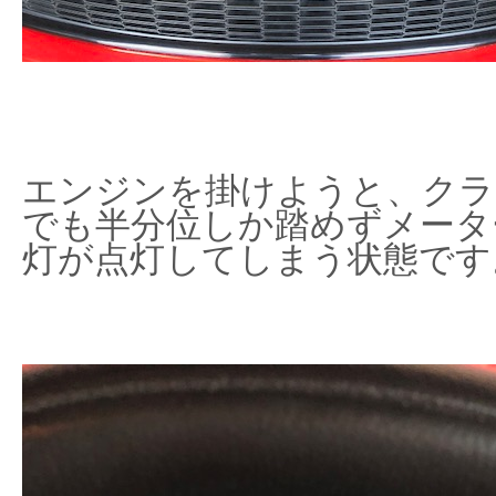
エンジンを掛けようと、クラ
でも半分位しか踏めずメータ
灯が点灯してしまう状態です