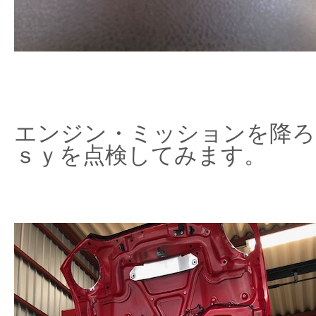
エンジン・ミッションを降ろ
ｓｙを点検してみます。