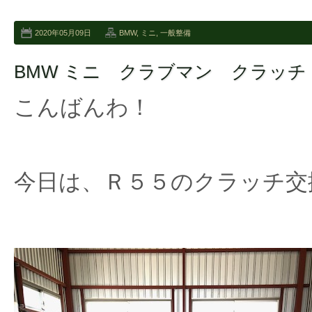
2020年05月09日
BMW
,
ミニ
,
一般整備
BMW ミニ クラブマン クラッチ
こんばんわ！
今日は、Ｒ５５のクラッチ交