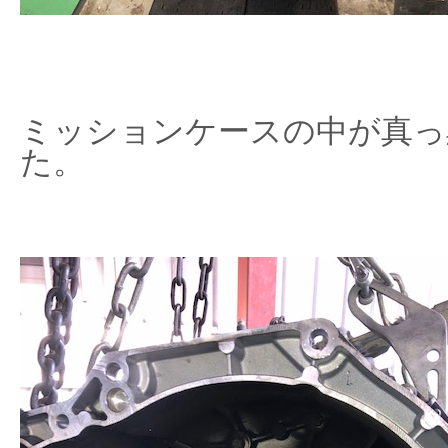
ミッションケースの中が真っ
た。