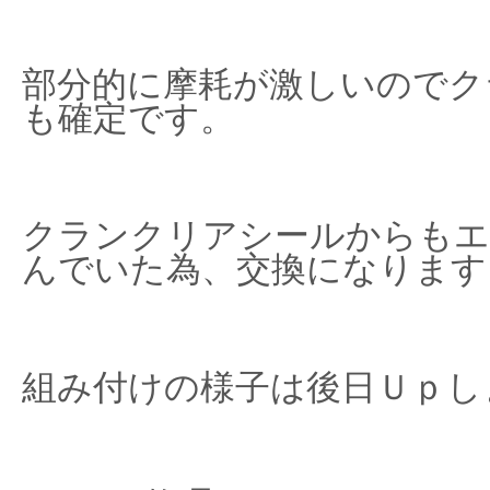
部分的に摩耗が激しいのでク
も確定です。
クランクリアシールからもエ
んでいた為、交換になります
組み付けの様子は後日Ｕｐし