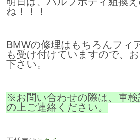
明日は、バルブボディ組換え
ね！！！
BMWの修理はもちろんフィ
も受け付けていますので、お
下さい。
※お問い合わせの際は、車検
の上ご連絡ください。