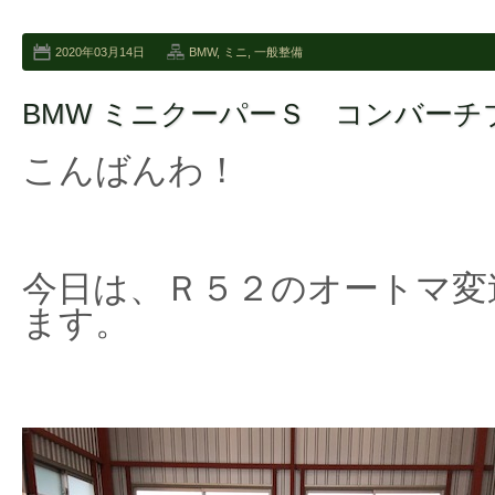
2020年03月14日
BMW
,
ミニ
,
一般整備
BMW ミニクーパーＳ コンバーチ
こんばんわ！
今日は、Ｒ５２のオートマ変
ます。