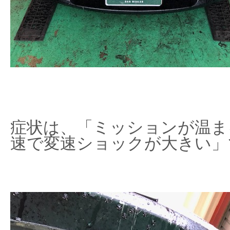
症状は、「ミッションが温ま
速で変速ショックが大きい」