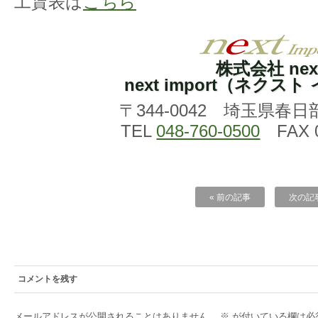
工賃表は
こちら
株式会社 nex
next import（ネクス
〒344-0042 埼玉県春日
TEL
048-760-0500
FAX 0
« 前の記事
次の記事
コメントを残す
メールアドレスが公開されることはありません。
※
が付いている欄は必