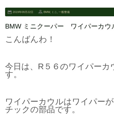
2019年09月22日
BMW
,
ミニ
,
一般整備
BMW ミニクーパー ワイパーカウ
こんばんわ！
今日は、R５６のワイパーカ
す。
ワイパーカウルはワイパーが
チックの部品です。