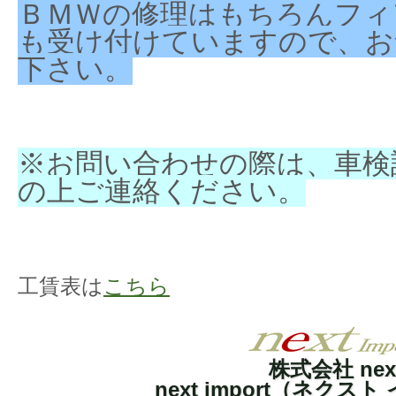
ＢＭＷの修理はもちろんフィ
も受け付けていますので、お
下さい。
※お問い合わせの際は、車検
の上ご連絡ください。
工賃表は
こちら
株式会社 nex
next import（ネクス