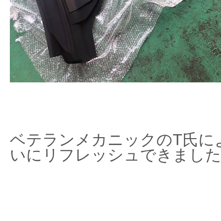
ベテランメカニックのT氏に
いにリフレッシュできました