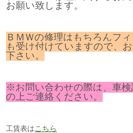
お願い致します。
ＢＭＷの修理はもちろんフィ
も受け付けていますので、お
下さい。
※お問い合わせの際は、車検
の上ご連絡ください。
工賃表は
こちら