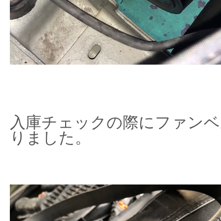
入庫チェックの際にファンベ
りました。