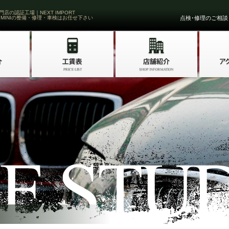
門店の認証工場｜NEXT IMPORT
 MINIの整備・修理・車検はお任せ下さい
点検･修理のご相談・