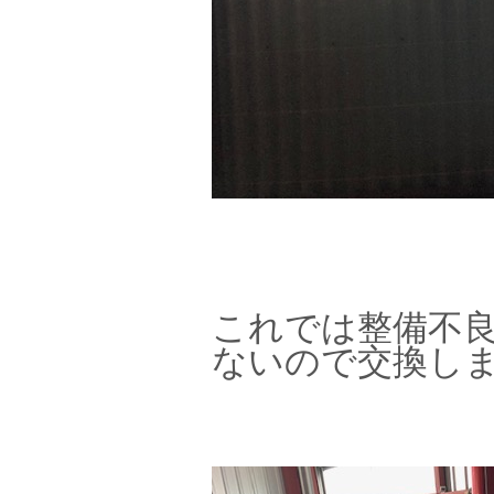
これでは整備不
ないので交換し