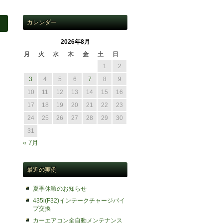
カレンダー
2026年8月
月
火
水
木
金
土
日
1
2
3
4
5
6
7
8
9
10
11
12
13
14
15
16
17
18
19
20
21
22
23
24
25
26
27
28
29
30
31
« 7月
最近の実例
夏季休暇のお知らせ
435i(F32)インテークチャージパイ
プ交換
カーエアコン全自動メンテナンス