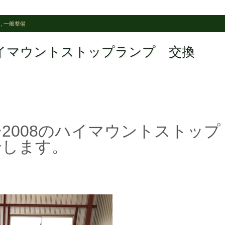
ー
,
一般整備
ハイマウントストップランプ 交換
2008のハイマウントストップ
介します。