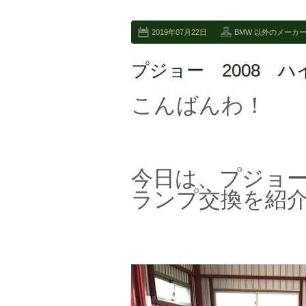
2019年07月22日
BMW 以外のメーカ
プジョー 2008 
こんばんわ！
今日は、プジョー
ランプ交換を紹