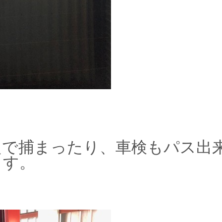
良で捕まったり、車検もパス出
ます。