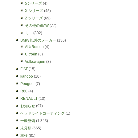
5シリーズ
(4)
X シリーズ
(45)
Z シリーズ
(69)
その他のBMW
(77)
ミニ
(802)
BMW 以外のメーカー
(136)
AlfaRomeo
(4)
Citroën
(3)
Volkswagen
(3)
FIAT
(15)
kangoo
(10)
Peugeot
(7)
R60
(4)
RENAULT
(13)
お知らせ
(97)
ヘッドライトコーティング
(1)
一般整備
(1,343)
未分類
(665)
車検
(81)