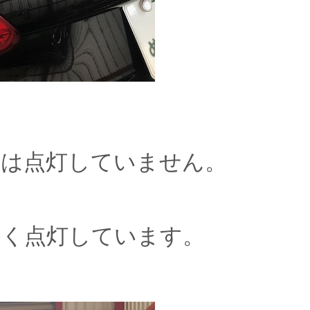
Ｄは点灯していません。
～く点灯しています。