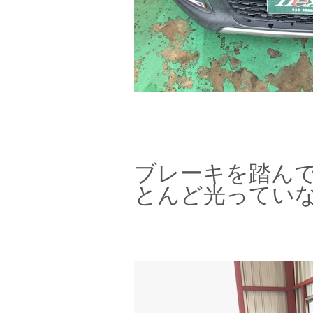
ブレーキを踏ん
とんど光ってい