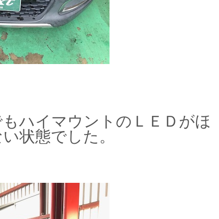
でもハイマウントのＬＥＤがほ
ない状態でした。