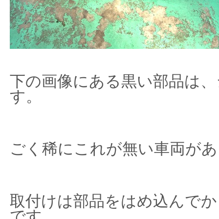
下の画像にある黒い部品は、
す。
ごく稀にこれが無い車両があ
取付けは部品をはめ込んでか
です。