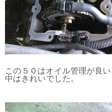
この５０はオイル管理が良い
中はきれいでした。