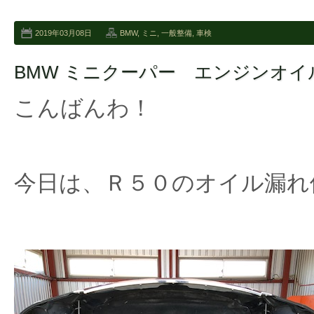
2019年03月08日
BMW
,
ミニ
,
一般整備
,
車検
BMW ミニクーパー エンジンオイ
こんばんわ！
今日は、Ｒ５０のオイル漏れ