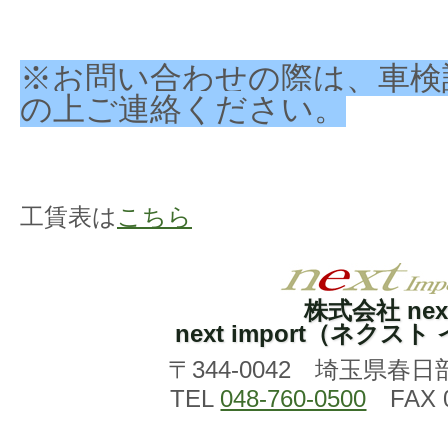
※お問い合わせの際は、車検
の上ご連絡ください。
工賃表は
こちら
株式会社 nex
next import（ネクス
〒344-0042 埼玉県春日
TEL
048-760-0500
FAX 0