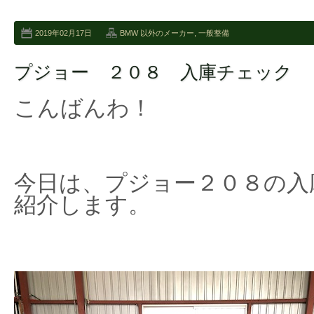
2019年02月17日
BMW 以外のメーカー
,
一般整備
プジョー ２０８ 入庫チェック
こんばんわ！
今日は、プジョー２０８の入
紹介します。