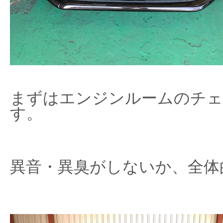
まずはエンジンルームのチェ
す。
異音・異臭がしないか、全体