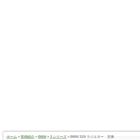
ホーム
>
実例紹介
>
BMW
>
3 シリーズ
>
BMW 320i ラジエター 交換