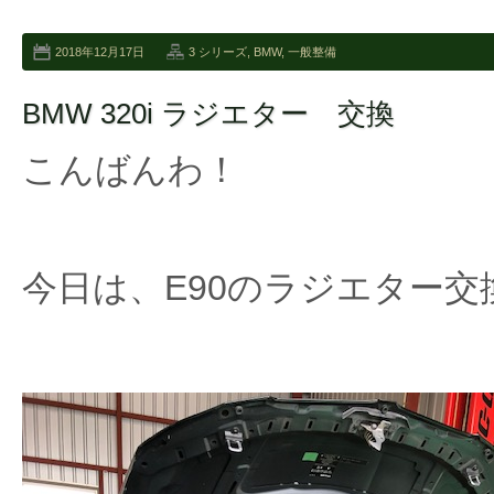
2018年12月17日
3 シリーズ
,
BMW
,
一般整備
BMW 320i ラジエター 交換
こんばんわ！
今日は、E90のラジエター