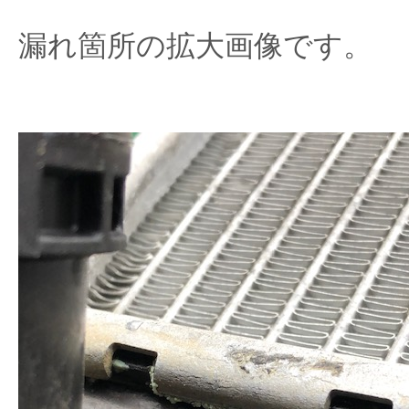
漏れ箇所の拡大画像です。