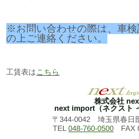
※お問い合わせの際は、車検
の上ご連絡ください。
工賃表は
こちら
株式会社 nex
next import（ネクス
〒344-0042 埼玉県春日
TEL
048-760-0500
FAX 0