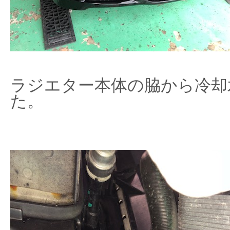
ラジエター本体の脇から冷却
た。