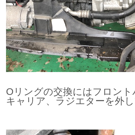
Oリングの交換にはフロント
キャリア、ラジエターを外し