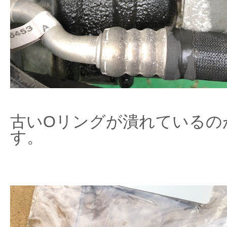
古いOリングが潰れているの
す。