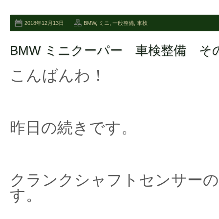
2018年12月13日
BMW
,
ミニ
,
一般整備
,
車検
BMW ミニクーパー 車検整備 そ
こんばんわ！
昨日の続きです。
クランクシャフトセンサーの
す。