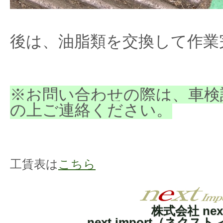
後は、油脂類を交換して作業
※お問い合わせの際は、車検
の上ご連絡ください。
工賃表は
こちら
株式会社 nex
next import（ネクス