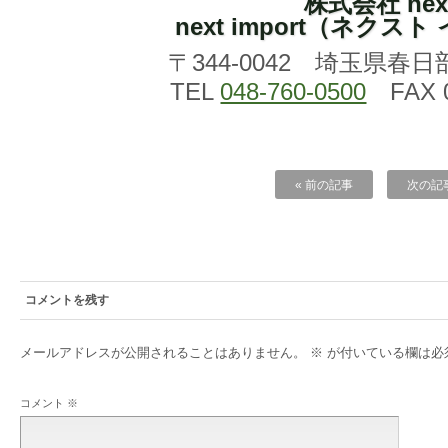
株式会社 nex
next import（ネクス
〒344-0042 埼玉県春日
TEL
048-760-0500
FAX 0
« 前の記事
次の記事
コメントを残す
メールアドレスが公開されることはありません。
※
が付いている欄は必
コメント
※