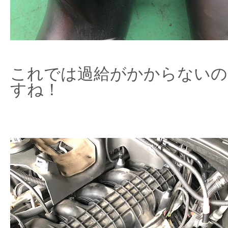
これでは過給がかからないの
すね！