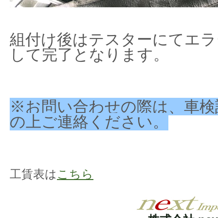
組付け後はテスターにてエラ
して完了となります。
※お問い合わせの際は、車検
の上ご連絡ください。
工賃表は
こちら