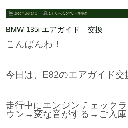
2018年10月14日
1 シリーズ
,
BMW
,
一般整備
BMW 135i エアガイド 交換
こんばんわ！
今日は、E82のエアガイド
走行中にエンジンチェックラ
ウン→変な音がする→ご入庫