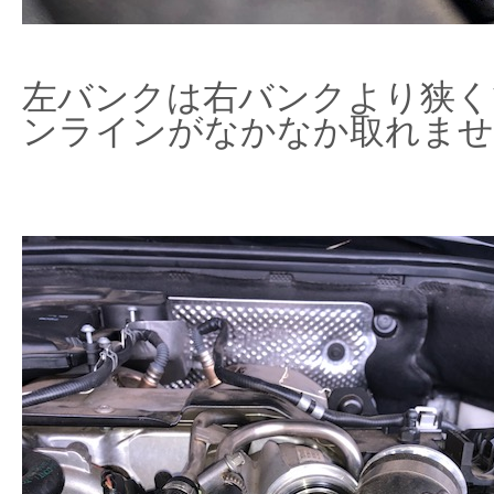
左バンクは右バンクより狭く
ンラインがなかなか取れませ