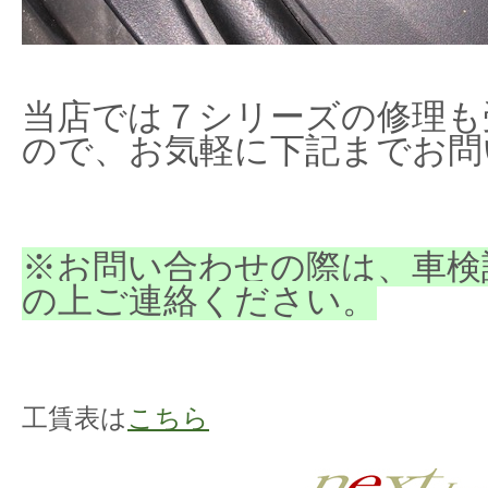
当店では７シリーズの修理も
ので、お気軽に下記までお問
※お問い合わせの際は、車検
の上ご連絡ください。
工賃表は
こちら