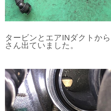
タービンとエアINダクトか
さん出ていました。