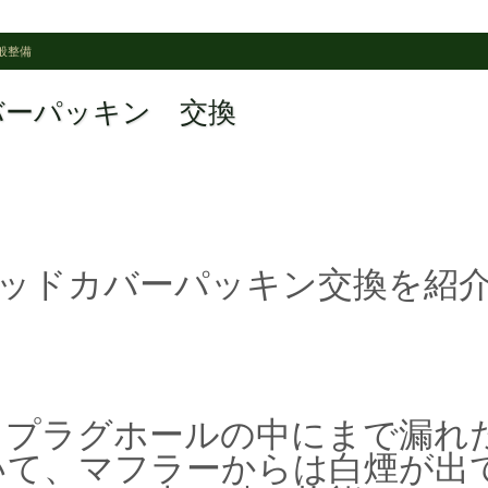
般整備
ドカバーパッキン 交換
ヘッドカバーパッキン交換を紹
、プラグホールの中にまで漏れ
いて、マフラーからは白煙が出