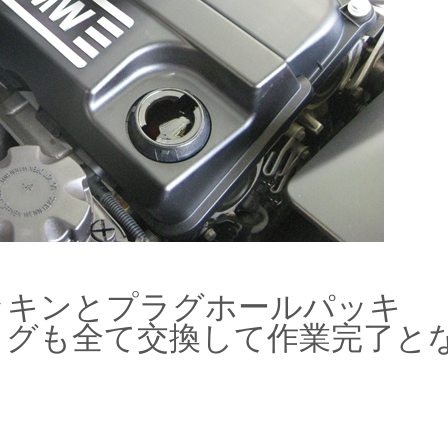
ッキンとプラグホールパッキ
ラグも全て交換して作業完了と