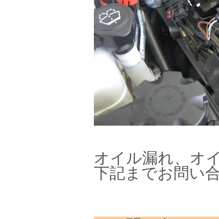
オイル漏れ、オ
下記までお問い