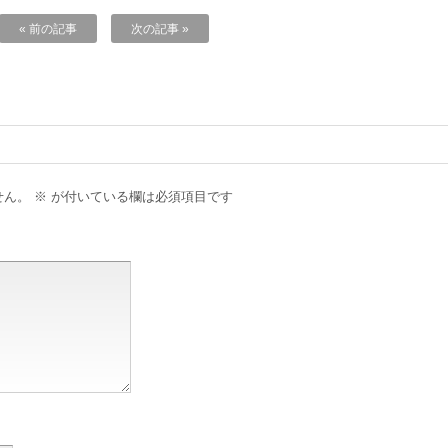
« 前の記事
次の記事 »
せん。
※
が付いている欄は必須項目です