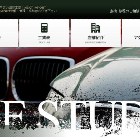
門店の認証工場｜NEXT IMPORT
 MINIの整備・修理・車検はお任せ下さい
点検･修理のご相談・