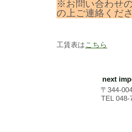
※お問い合わせ
の上ご連絡くだ
工賃表は
こちら
next 
〒344-0
TEL
048-