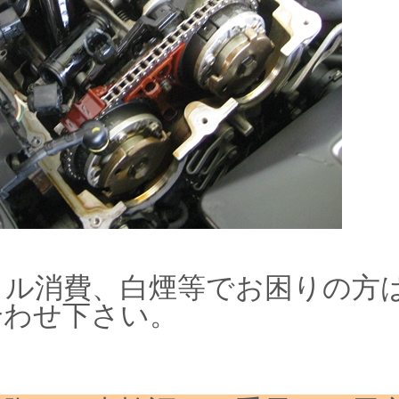
イル消費、白煙等でお困りの方
合わせ下さい。