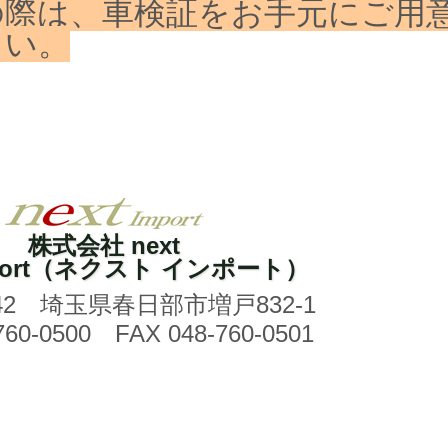
の際は、車検証をお手元にご用
さい。
株式会社 next
import（ネクスト インポート）
042 埼玉県春日部市増戸832-1
760-0500
FAX 048-760-0501