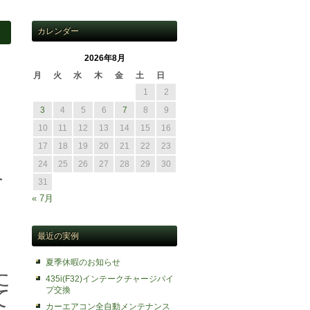
カレンダー
2026年8月
月
火
水
木
金
土
日
1
2
3
4
5
6
7
8
9
10
11
12
13
14
15
16
17
18
19
20
21
22
23
24
25
26
27
28
29
30
介
31
« 7月
最近の実例
夏季休暇のお知らせ
た
435i(F32)インテークチャージパイ
プ交換
て
カーエアコン全自動メンテナンス