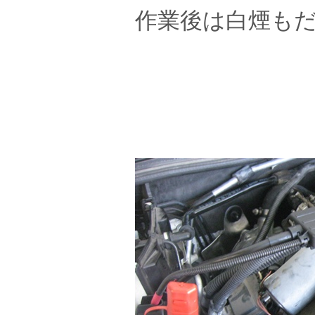
作業後は白煙も