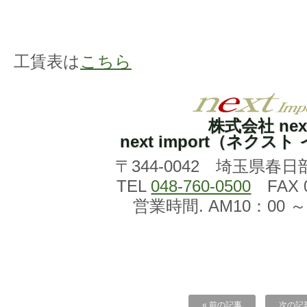
工賃表は
こちら
株式会社 nex
next import（ネクス
〒344-0042 埼玉県春日
TEL
048-760-0500
FAX 0
営業時間. AM10：00 ～
« 前の記事
次の記事