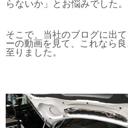
らないか」とお悩みでした。
そこで、当社のブログに出て
ーの動画を見て、これなら良
至りました。