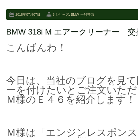
2018年07月07日
3 シリーズ
,
BMW
,
一般整備
BMW 318i M エアークリーナー 交
こんばんわ！
今日は、当社のブログを見て
ーを付けたいとご注文いただ
Ｍ様のＥ４６を紹介します！
Ｍ様は「エンジンレスポンス