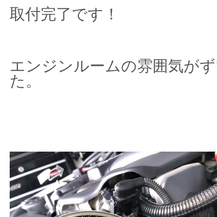
取付完了です！
エンジンルームの雰囲気がず
た。