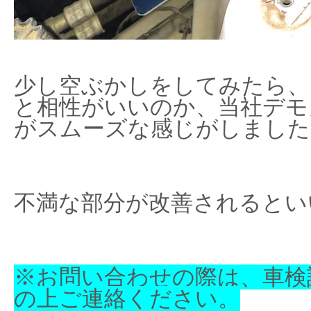
少し空ぶかしをしてみたら、
と相性がいいのか、当社デモ
がスムーズな感じがしました
不満な部分が改善されるとい
※お問い合わせの際は、車検
の上ご連絡ください。