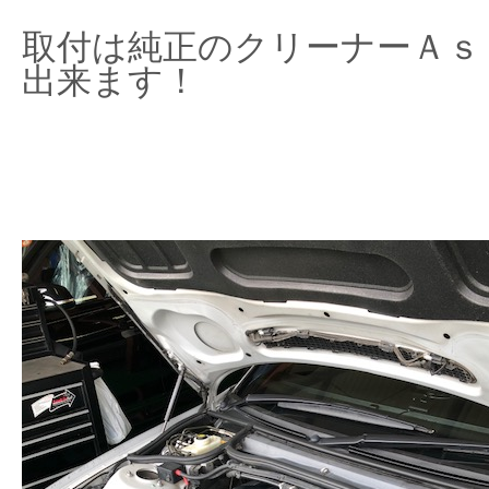
取付は純正のクリーナーＡｓ
出来ます！