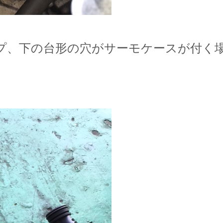
プ、下の台形の穴がサーモケースが付く