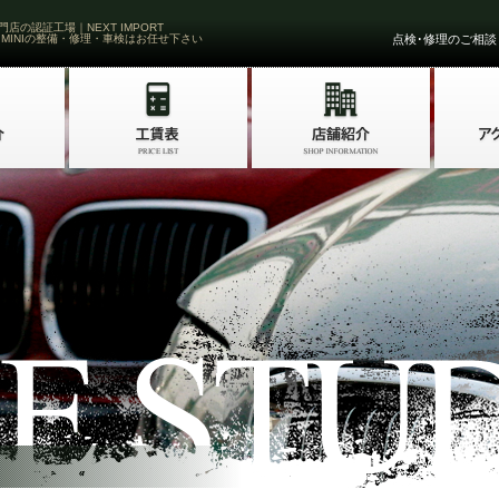
門店の認証工場｜NEXT IMPORT
 MINIの整備・修理・車検はお任せ下さい
点検･修理のご相談・