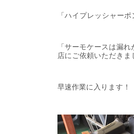
「ハイプレッシャーポ
「サーモケースは漏れ
店にご依頼いただきま
早速作業に入ります！