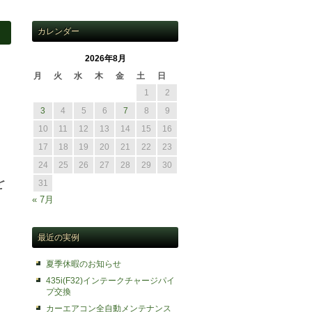
カレンダー
2026年8月
月
火
水
木
金
土
日
1
2
3
4
5
6
7
8
9
10
11
12
13
14
15
16
17
18
19
20
21
22
23
24
25
26
27
28
29
30
を
31
« 7月
最近の実例
夏季休暇のお知らせ
435i(F32)インテークチャージパイ
プ交換
カーエアコン全自動メンテナンス