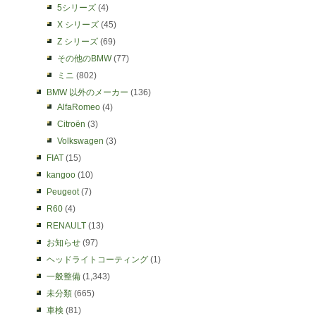
5シリーズ
(4)
X シリーズ
(45)
Z シリーズ
(69)
その他のBMW
(77)
ミニ
(802)
BMW 以外のメーカー
(136)
AlfaRomeo
(4)
Citroën
(3)
Volkswagen
(3)
FIAT
(15)
kangoo
(10)
Peugeot
(7)
R60
(4)
RENAULT
(13)
お知らせ
(97)
ヘッドライトコーティング
(1)
一般整備
(1,343)
未分類
(665)
車検
(81)