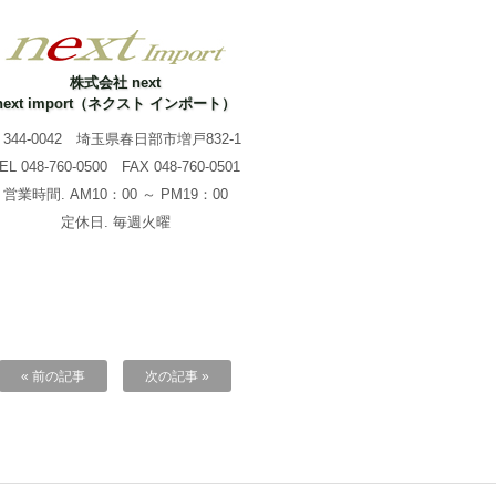
株式会社 next
next import（ネクスト インポート）
344-0042 埼玉県春日部市増戸832-1
TEL
048-760-0500
FAX 048-760-0501
営業時間. AM10：00 ～ PM19：00
定休日. 毎週火曜
« 前の記事
次の記事 »