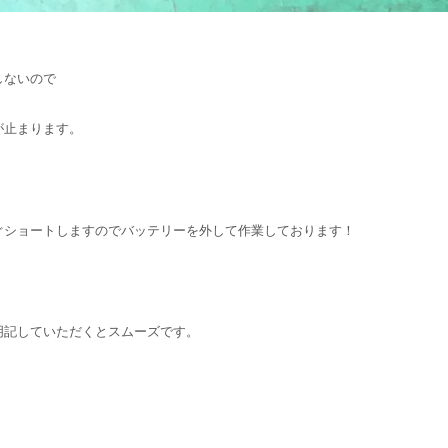
しないので
が止まります。
ぐショートしますのでバッテリーを外して作業しております！
明記していただくとスムーズです。