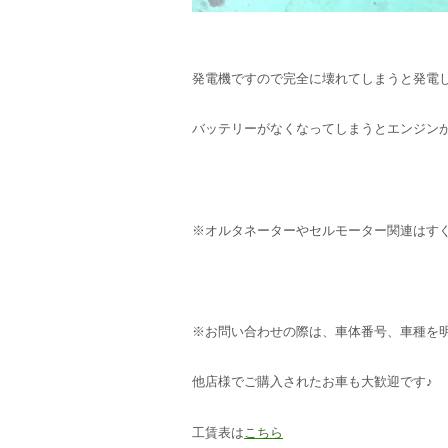
発電機ですので完全に壊れてしまうと発電
バッテリーがなくなってしまうとエンジン
※オルタネーターやセルモーター関連はす
※お問い合わせの際は、車体番号、車種を
他店様でご購入されたお車も大歓迎です♪
工賃表は
こちら