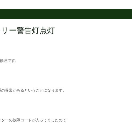
バッテリー警告灯点灯
の修理です。
係の異常があるということになります。
ーターの故障コードが入ってましたので