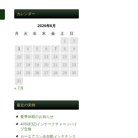
カレンダー
2026年8月
月
火
水
木
金
土
日
1
2
3
4
5
6
7
8
9
10
11
12
13
14
15
16
17
18
19
20
21
22
23
24
25
26
27
28
29
30
31
« 7月
最近の実例
夏季休暇のお知らせ
435i(F32)インテークチャージパイ
プ交換
カーエアコン全自動メンテナンス