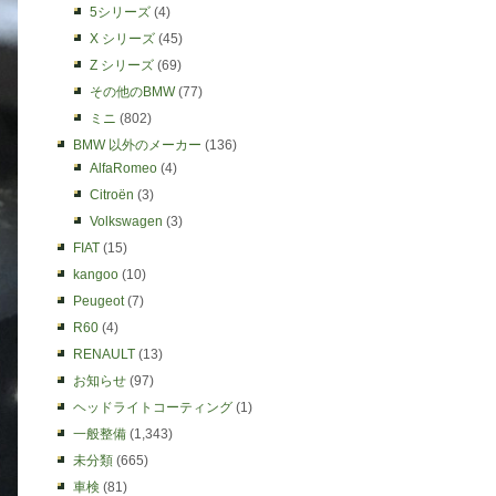
5シリーズ
(4)
X シリーズ
(45)
Z シリーズ
(69)
その他のBMW
(77)
ミニ
(802)
BMW 以外のメーカー
(136)
AlfaRomeo
(4)
Citroën
(3)
Volkswagen
(3)
FIAT
(15)
kangoo
(10)
Peugeot
(7)
R60
(4)
RENAULT
(13)
お知らせ
(97)
ヘッドライトコーティング
(1)
一般整備
(1,343)
未分類
(665)
車検
(81)