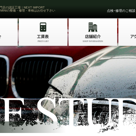
門店の認証工場｜NEXT IMPORT
 MINIの整備・修理・車検はお任せ下さい
点検･修理のご相談・