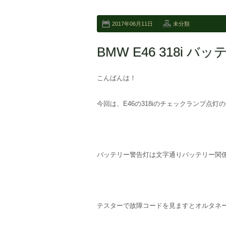
2017年06月11日
未分類
BMW E46 318i 
こんばんは！
今回は、E46の318iのチェックランプ点灯
バッテリー警告灯は文字通りバッテリー関
テスターで故障コードを見ますとオルタネ