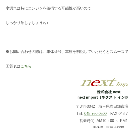
水漏れは特にエンジンを破損する可能性が高いので
しっかり治しましょうね♪
※お問い合わせの際は、車体番号、車種を明記していただくとスムーズ
工賃表は
こちら
株式会社 next
next import（ネクスト イ
〒344-0042 埼玉県春日部市増戸
TEL
048-760-0500
FAX 048-76
営業時間. AM10：00 ～ PM1
定休日. 毎週火曜日