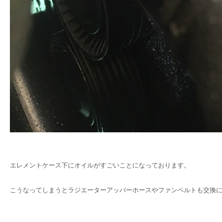
エレメントケース下にオイルがすごいことになっております。
こうなってしまうとラジエーターアッパーホースやファンベルトも交換