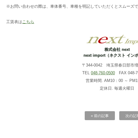
※お問い合わせの際は、車体番号、車種を明記していただくとスムーズ
工賃表は
こちら
株式会社 next
next import（ネクスト イ
〒344-0042 埼玉県春日部市増戸
TEL
048-760-0500
FAX 048-76
営業時間. AM10：00 ～ PM1
定休日. 毎週火曜日
« 前の記事
次の記事