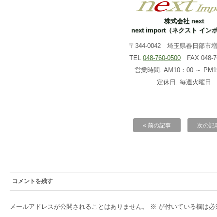
株式会社 next
next import（ネクスト イ
〒344-0042 埼玉県春日部市増戸
TEL
048-760-0500
FAX 048-76
営業時間. AM10：00 ～ PM1
定休日. 毎週火曜日
« 前の記事
次の記事
コメントを残す
メールアドレスが公開されることはありません。
※
が付いている欄は必