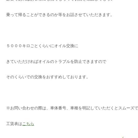
乗って帰ることができるのか等をお話させていただきます。
５０００キロごとくらいにオイル交換に
きていただければオイルのトラブルを防止できますので
そのくらいでの交換をおすすめしております。
※お問い合わせの際は、車体番号、車種を明記していただくとスムーズ
工賃表は
こちら