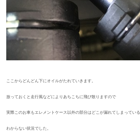
ここからどんどん下にオイルがたれていきます。
放っておくと走行風などによりあちこちに飛び散りますので
実際このお車もエレメントケース以外の部分はどこが漏れてしまってい
わからない状況でした。