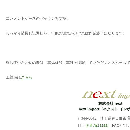
エレメントケースのパッキンを交換し
しっかり清掃し試運転をして他の漏れが無ければ作業終了になります。
※お問い合わせの際は、車体番号、車種を明記していただくとスムーズ
工賃表は
こちら
株式会社 next
next import（ネクスト イ
〒344-0042 埼玉県春日部市増戸
TEL
048-760-0500
FAX 048-76