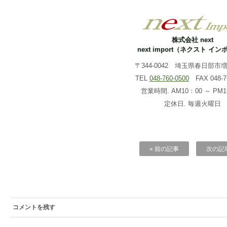
株式会社 next
next import（ネクスト イ
〒344-0042 埼玉県春日部市増戸
TEL
048-760-0500
FAX 048-76
営業時間. AM10：00 ～ PM1
定休日. 毎週火曜日
« 前の記事
次の記事
コメントを残す