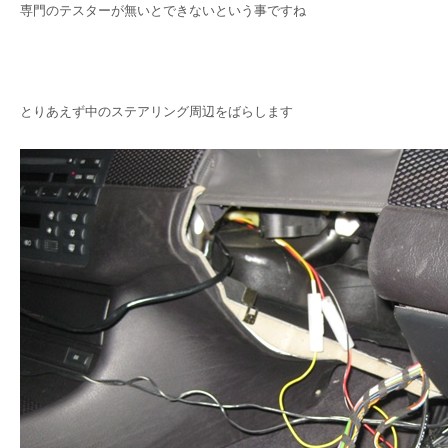
専門のテスターが無いとできないという事ですね
とりあえず中のステアリング周辺をばらします