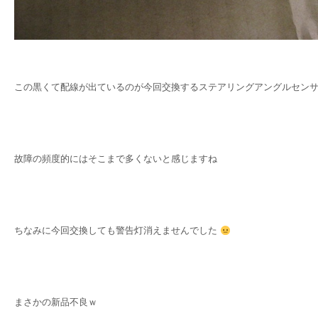
この黒くて配線が出ているのが今回交換するステアリングアングルセン
故障の頻度的にはそこまで多くないと感じますね
ちなみに今回交換しても警告灯消えませんでした
まさかの新品不良ｗ