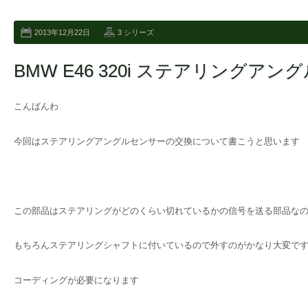
2013年12月22日
3 シリーズ
BMW E46 320i ステアリングア
こんばんわ
今回はステアリングアングルセンサーの交換について書こうと思います
この部品はステアリングがどのくらい切れているかの信号を送る部品な
もちろんステアリングシャフトに付いているので外すのがかなり大変で
コーディングが必要になります