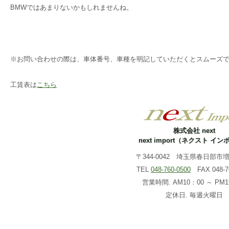
BMWではあまりないかもしれませんね。
※お問い合わせの際は、車体番号、車種を明記していただくとスムーズ
工賃表は
こちら
株式会社 next
next import（ネクスト イ
〒344-0042 埼玉県春日部市増戸
TEL
048-760-0500
FAX 048-76
営業時間. AM10：00 ～ PM1
定休日. 毎週火曜日