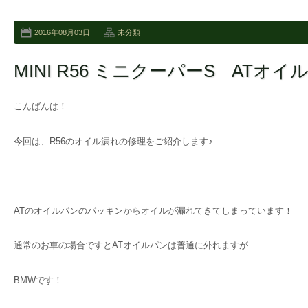
2016年08月03日
未分類
MINI R56 ミニクーパーS ATオイ
こんばんは！
今回は、R56のオイル漏れの修理をご紹介します♪
ATのオイルパンのパッキンからオイルが漏れてきてしまっています！
通常のお車の場合ですとATオイルパンは普通に外れますが
BMWです！