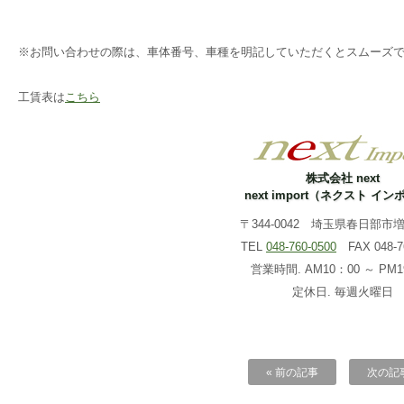
※お問い合わせの際は、車体番号、車種を明記していただくとスムーズ
工賃表は
こちら
株式会社 next
next import（ネクスト イ
〒344-0042 埼玉県春日部市増戸
TEL
048-760-0500
FAX 048-76
営業時間. AM10：00 ～ PM1
定休日. 毎週火曜日
« 前の記事
次の記事