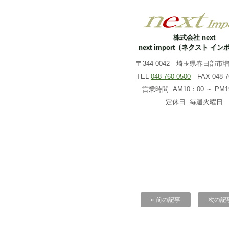
株式会社 next
next import（ネクスト イ
〒344-0042 埼玉県春日部市増戸
TEL
048-760-0500
FAX 048-76
営業時間. AM10：00 ～ PM1
定休日. 毎週火曜日
« 前の記事
次の記事