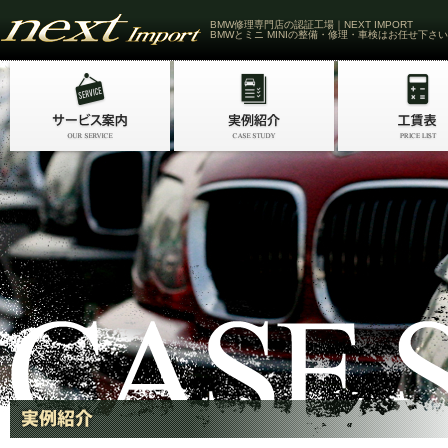
BMW修理専門店の認証工場｜NEXT IMPORT
BMWとミニ MINIの整備・修理・車検はお任せ下さい