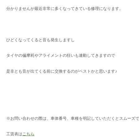
分かりませんが最近非常に多くなってきている修理になります。
ひどくなってくると音も発生しますし
タイヤの偏摩耗やアライメントの狂いも連動してきますので
是非とも音が出てくる前に交換するのがベストかと思います♪
※お問い合わせの際は、車体番号、車種を明記していただくとスムーズ
工賃表は
こちら