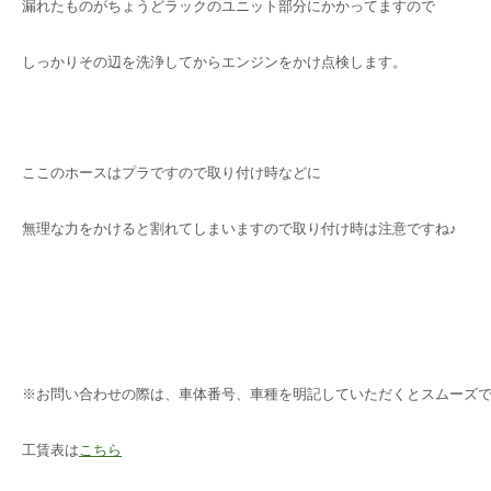
漏れたものがちょうどラックのユニット部分にかかってますので
しっかりその辺を洗浄してからエンジンをかけ点検します。
ここのホースはプラですので取り付け時などに
無理な力をかけると割れてしまいますので取り付け時は注意ですね♪
※お問い合わせの際は、車体番号、車種を明記していただくとスムーズ
工賃表は
こちら