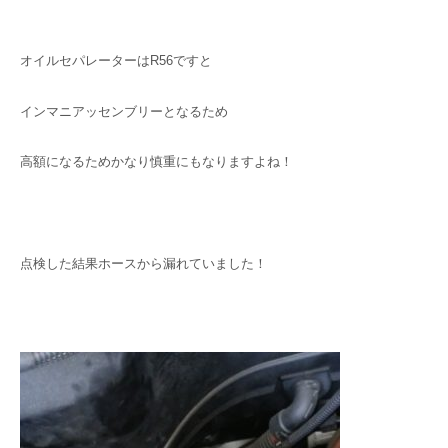
オイルセパレーターはR56ですと
インマニアッセンブリーとなるため
高額になるためかなり慎重にもなりますよね！
点検した結果ホースから漏れていました！