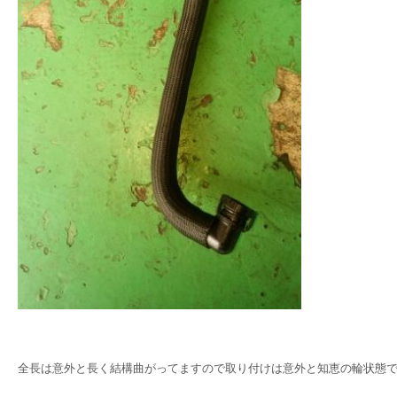
全長は意外と長く結構曲がってますので取り付けは意外と知恵の輪状態