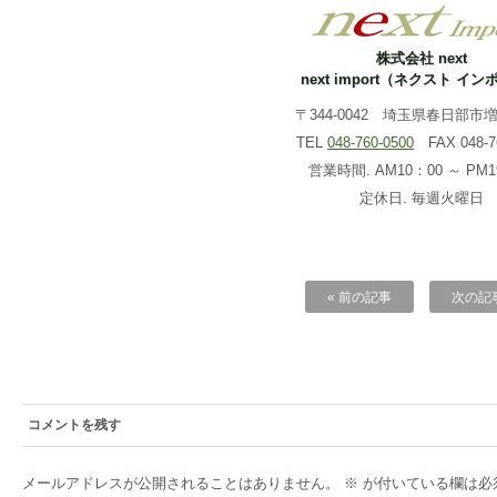
株式会社 next
next import（ネクスト イ
〒344-0042 埼玉県春日部市増戸
TEL
048-760-0500
FAX 048-76
営業時間. AM10：00 ～ PM1
定休日. 毎週火曜日
« 前の記事
次の記事
コメントを残す
メールアドレスが公開されることはありません。
※
が付いている欄は必