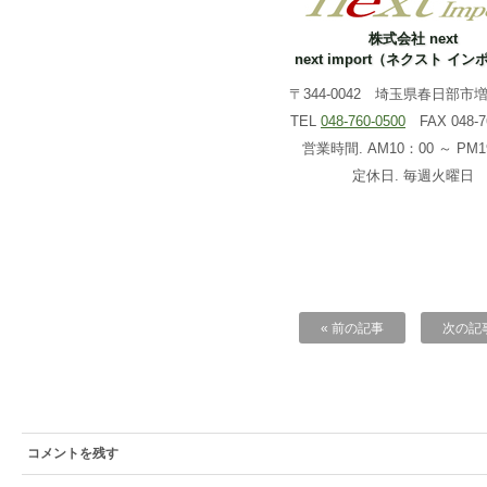
株式会社 next
next import（ネクスト イ
〒344-0042 埼玉県春日部市増戸
TEL
048-760-0500
FAX 048-76
営業時間. AM10：00 ～ PM1
定休日. 毎週火曜日
« 前の記事
次の記事
コメントを残す