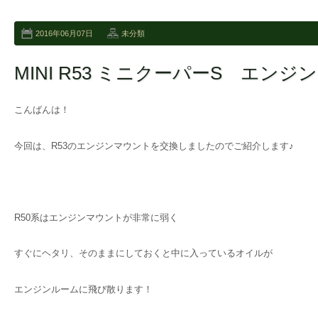
2016年06月07日
未分類
MINI R53 ミニクーパーS エン
こんばんは！
今回は、R53のエンジンマウントを交換しましたのでご紹介します♪
R50系はエンジンマウントが非常に弱く
すぐにヘタリ、そのままにしておくと中に入っているオイルが
エンジンルームに飛び散ります！