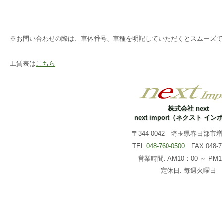
※お問い合わせの際は、車体番号、車種を明記していただくとスムーズ
工賃表は
こちら
株式会社 next
next import（ネクスト イ
〒344-0042 埼玉県春日部市増戸
TEL
048-760-0500
FAX 048-76
営業時間. AM10：00 ～ PM1
定休日. 毎週火曜日