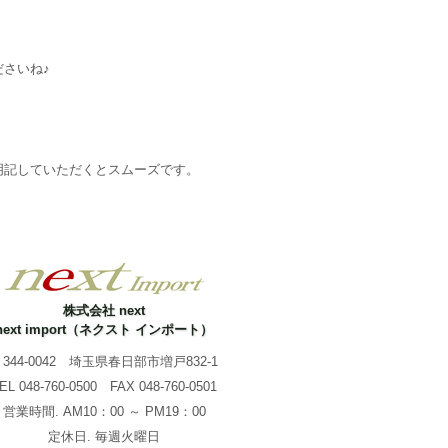
さいね♪
明記していただくとスムーズです。
株式会社 next
next import（ネクスト インポート）
344-0042 埼玉県春日部市増戸832-1
TEL
048-760-0500
FAX 048-760-0501
営業時間. AM10：00 ～ PM19：00
定休日. 毎週火曜日