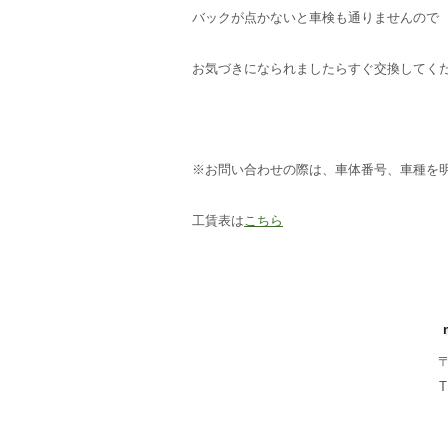
バックが点かないと車検も通りませんので
お気づきになられましたらすぐ交換してくだ
※お問い合わせの際は、車体番号、車種を
工賃表は
こちら
〒