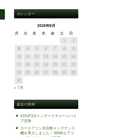
カレンダー
2026年8月
月
火
水
木
金
土
日
1
2
3
4
5
6
7
8
9
10
11
12
13
14
15
16
17
18
19
20
21
22
23
24
25
26
27
28
29
30
31
« 7月
最近の実例
435i(F32)インテークチャージパイ
プ交換
カーエアコン全自動メンテナンス
機を導入しました！ BMWエアコ