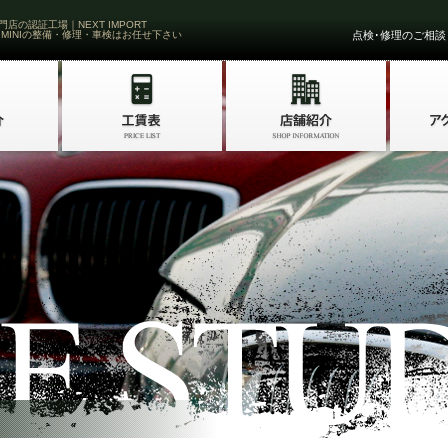
門店の認証工場｜NEXT IMPORT
 MINIの整備・修理・車検はお任せ下さい
点検･修理のご相談・