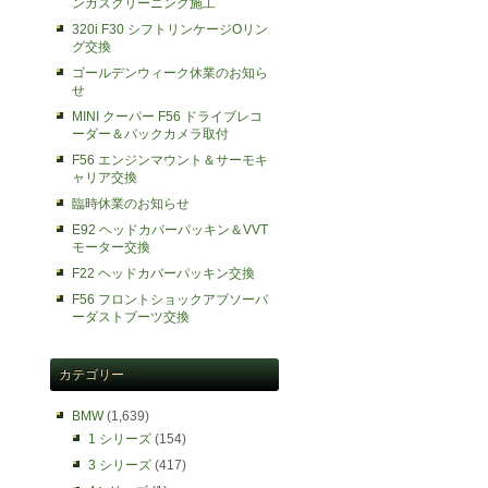
ンガスクリーニング施工
320i F30 シフトリンケージOリン
グ交換
ゴールデンウィーク休業のお知ら
せ
MINI クーパー F56 ドライブレコ
ーダー＆バックカメラ取付
F56 エンジンマウント＆サーモキ
ャリア交換
臨時休業のお知らせ
E92 ヘッドカバーパッキン＆VVT
モーター交換
F22 ヘッドカバーパッキン交換
F56 フロントショックアブソーバ
ーダストブーツ交換
カテゴリー
BMW
(1,639)
1 シリーズ
(154)
3 シリーズ
(417)