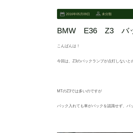
2016年05月09日
未分類
BMW E36 Z3
こんばんは！
今回は、Z3のバックランプが点灯しないと
MTのZ3では多いのですが
バック入れても車がバックを認識せず、バ