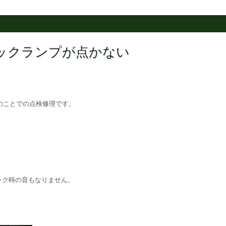
 バックランプが点かない
のことでの点検修理です。
ック時の音もなりません。