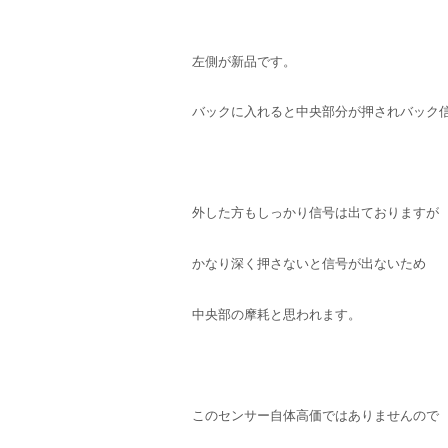
左側が新品です。
バックに入れると中央部分が押されバック
外した方もしっかり信号は出ておりますが
かなり深く押さないと信号が出ないため
中央部の摩耗と思われます。
このセンサー自体高価ではありませんので