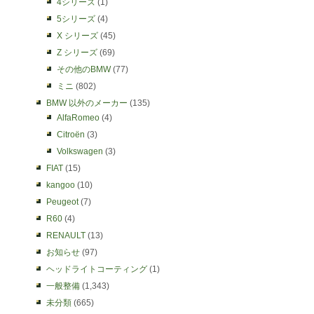
4シリーズ
(1)
5シリーズ
(4)
X シリーズ
(45)
Z シリーズ
(69)
その他のBMW
(77)
ミニ
(802)
BMW 以外のメーカー
(135)
AlfaRomeo
(4)
Citroën
(3)
Volkswagen
(3)
FIAT
(15)
kangoo
(10)
Peugeot
(7)
R60
(4)
RENAULT
(13)
お知らせ
(97)
ヘッドライトコーティング
(1)
一般整備
(1,343)
未分類
(665)