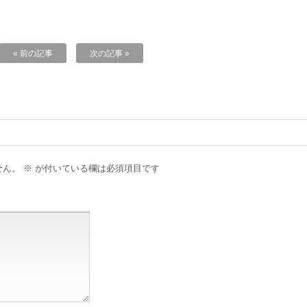
« 前の記事
次の記事 »
せん。
※
が付いている欄は必須項目です