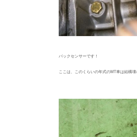
バックセンサーです！
ここは、このくらいの年式のMT車は結構壊