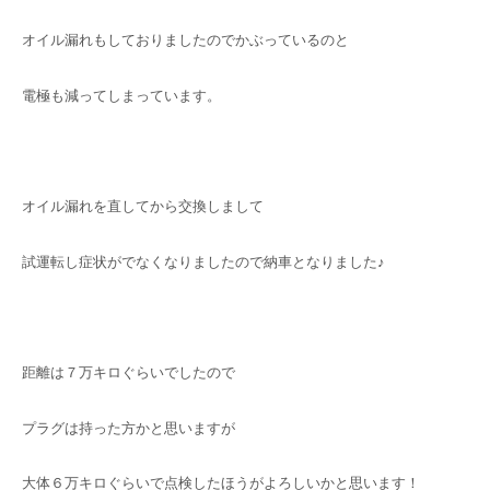
オイル漏れもしておりましたのでかぶっているのと
電極も減ってしまっています。
オイル漏れを直してから交換しまして
試運転し症状がでなくなりましたので納車となりました♪
距離は７万キロぐらいでしたので
プラグは持った方かと思いますが
大体６万キロぐらいで点検したほうがよろしいかと思います！