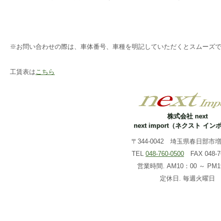
※お問い合わせの際は、車体番号、車種を明記していただくとスムーズ
工賃表は
こちら
株式会社 next
next import（ネクスト イ
〒344-0042 埼玉県春日部市増戸
TEL
048-760-0500
FAX 048-76
営業時間. AM10：00 ～ PM1
定休日. 毎週火曜日