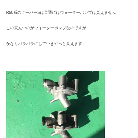
R50系のクーパーSは普通にはウォーターポンプは見えません
この真ん中のがウォーターポンプなのですが
かなりバラバラにしていきやっと見えます。