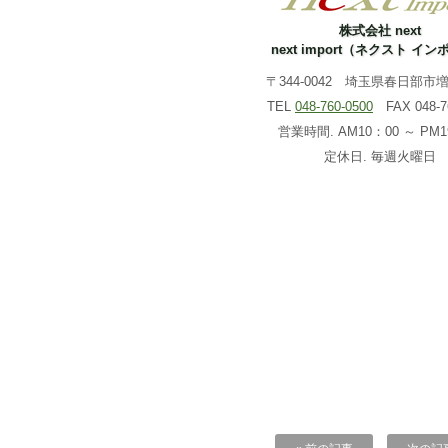
株式会社 next
next import（ネクスト イ
〒344-0042 埼玉県春日部市増戸
TEL
048-760-0500
FAX 048-76
営業時間. AM10：00 ～ PM1
定休日. 毎週火曜日