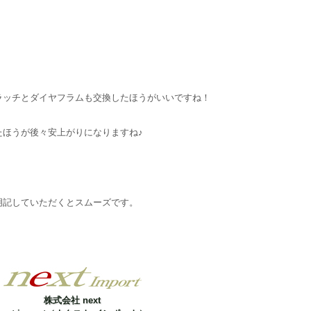
ラッチとダイヤフラムも交換したほうがいいですね！
たほうが後々安上がりになりますね♪
明記していただくとスムーズです。
株式会社 next