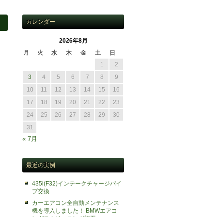
カレンダー
2026年8月
月
火
水
木
金
土
日
1
2
3
4
5
6
7
8
9
10
11
12
13
14
15
16
17
18
19
20
21
22
23
24
25
26
27
28
29
30
31
« 7月
最近の実例
435i(F32)インテークチャージパイ
プ交換
カーエアコン全自動メンテナンス
機を導入しました！ BMWエアコ