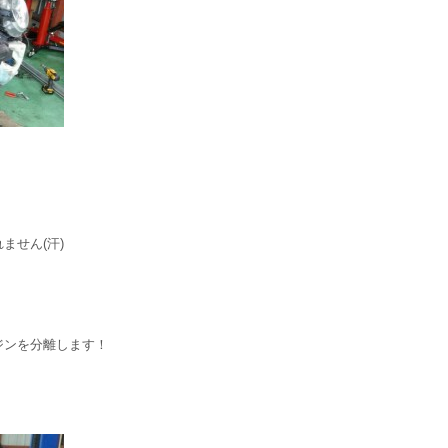
ません(汗)
ジンを分離します！