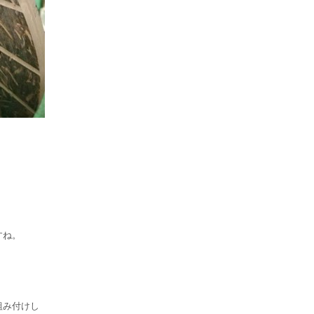
すね。
組み付けし