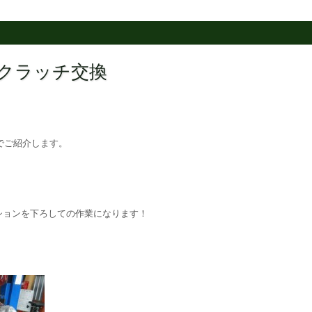
ン クラッチ交換
でご紹介します。
ションを下ろしての作業になります！