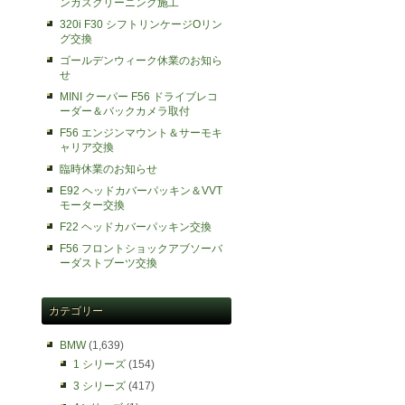
ンガスクリーニング施工
320i F30 シフトリンケージOリン
グ交換
ゴールデンウィーク休業のお知ら
せ
MINI クーパー F56 ドライブレコ
ーダー＆バックカメラ取付
F56 エンジンマウント＆サーモキ
ャリア交換
臨時休業のお知らせ
E92 ヘッドカバーパッキン＆VVT
モーター交換
F22 ヘッドカバーパッキン交換
F56 フロントショックアブソーバ
ーダストブーツ交換
カテゴリー
BMW
(1,639)
1 シリーズ
(154)
3 シリーズ
(417)