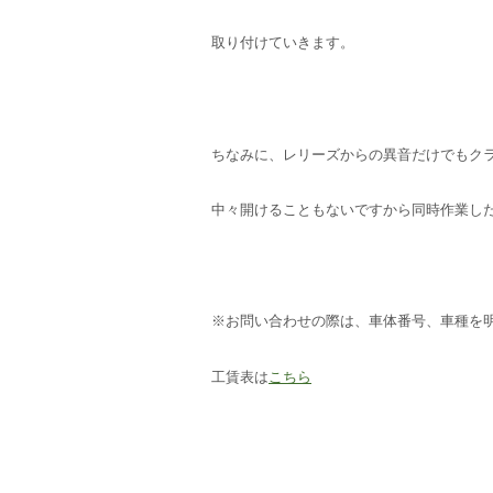
取り付けていきます。
ちなみに、レリーズからの異音だけでもク
中々開けることもないですから同時作業し
※お問い合わせの際は、車体番号、車種を
工賃表は
こちら