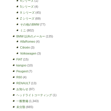
4シリーズ
(1)
5シリーズ
(4)
X シリーズ
(45)
Z シリーズ
(69)
その他のBMW
(77)
ミニ
(802)
BMW 以外のメーカー
(135)
AlfaRomeo
(4)
Citroën
(3)
Volkswagen
(3)
FIAT
(15)
kangoo
(10)
Peugeot
(7)
R60
(4)
RENAULT
(13)
お知らせ
(97)
ヘッドライトコーティング
(1)
一般整備
(1,343)
未分類
(665)