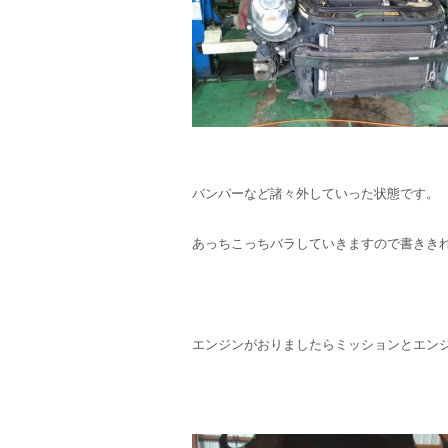
バンパーなど諸々外していった状態です。
あっちこっちバラしていきますので書ききれ
エンジンがおりましたらミッションとエン