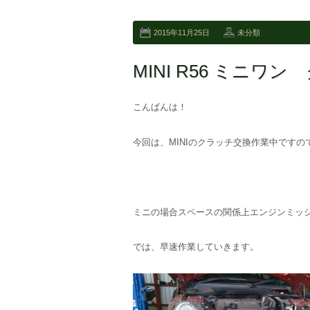
2015年11月25日
未分類
MINI R56 ミニワ
こんばんは！
今回は、MINIのクラッチ交換作業中ですの
ミニの場合スペースの関係上エンジンミッ
では、早速作業していきます。