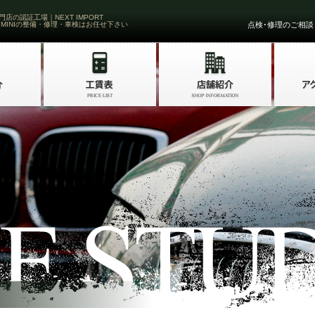
門店の認証工場｜NEXT IMPORT
 MINIの整備・修理・車検はお任せ下さい
点検･修理のご相談・