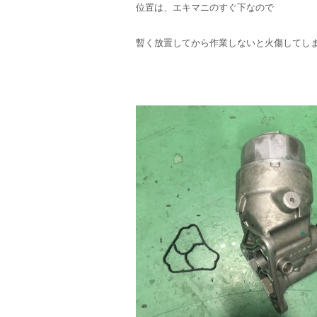
位置は、エキマニのすぐ下なので
暫く放置してから作業しないと火傷してし