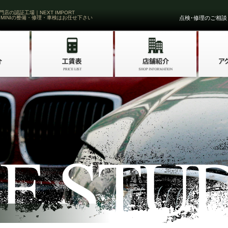
門店の認証工場｜NEXT IMPORT
 MINIの整備・修理・車検はお任せ下さい
点検･修理のご相談・