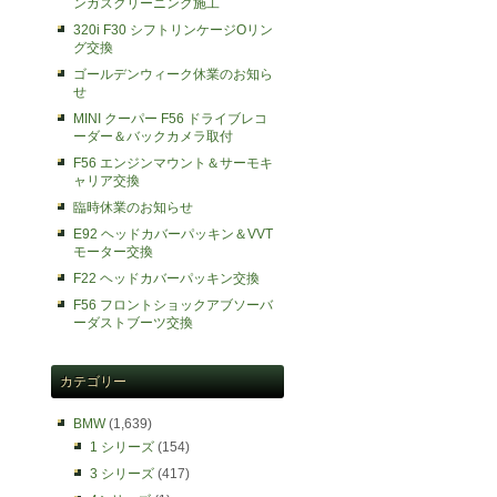
ンガスクリーニング施工
320i F30 シフトリンケージOリン
グ交換
ゴールデンウィーク休業のお知ら
せ
MINI クーパー F56 ドライブレコ
ーダー＆バックカメラ取付
F56 エンジンマウント＆サーモキ
ャリア交換
臨時休業のお知らせ
E92 ヘッドカバーパッキン＆VVT
モーター交換
F22 ヘッドカバーパッキン交換
F56 フロントショックアブソーバ
ーダストブーツ交換
カテゴリー
BMW
(1,639)
1 シリーズ
(154)
3 シリーズ
(417)