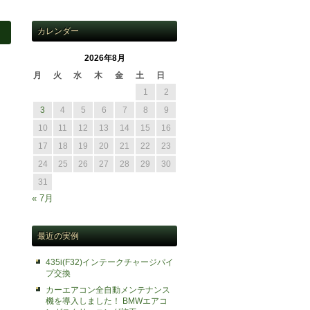
カレンダー
2026年8月
月
火
水
木
金
土
日
1
2
3
4
5
6
7
8
9
10
11
12
13
14
15
16
17
18
19
20
21
22
23
24
25
26
27
28
29
30
31
« 7月
最近の実例
435i(F32)インテークチャージパイ
プ交換
カーエアコン全自動メンテナンス
機を導入しました！ BMWエアコ