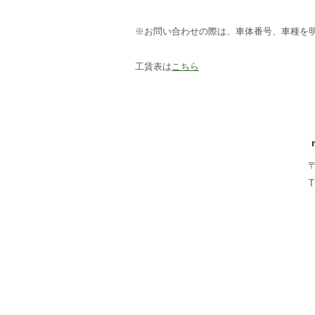
※お問い合わせの際は、車体番号、車種を
工賃表は
こちら
〒