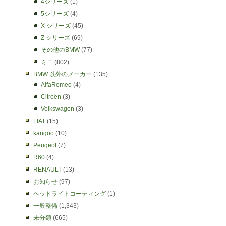
4シリーズ
(1)
5シリーズ
(4)
X シリーズ
(45)
Z シリーズ
(69)
その他のBMW
(77)
ミニ
(802)
BMW 以外のメーカー
(135)
AlfaRomeo
(4)
Citroën
(3)
Volkswagen
(3)
FIAT
(15)
kangoo
(10)
Peugeot
(7)
R60
(4)
RENAULT
(13)
お知らせ
(97)
ヘッドライトコーティング
(1)
一般整備
(1,343)
未分類
(665)