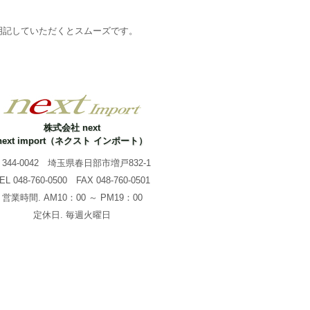
明記していただくとスムーズです。
株式会社 next
next import（ネクスト インポート）
344-0042 埼玉県春日部市増戸832-1
TEL
048-760-0500
FAX 048-760-0501
営業時間. AM10：00 ～ PM19：00
定休日. 毎週火曜日