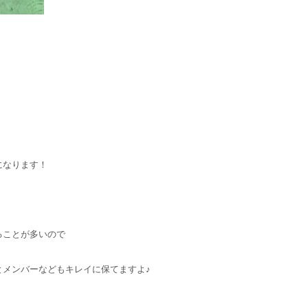
になります！
ることが多いので
とメンバーなどもキレイに保てますよ♪