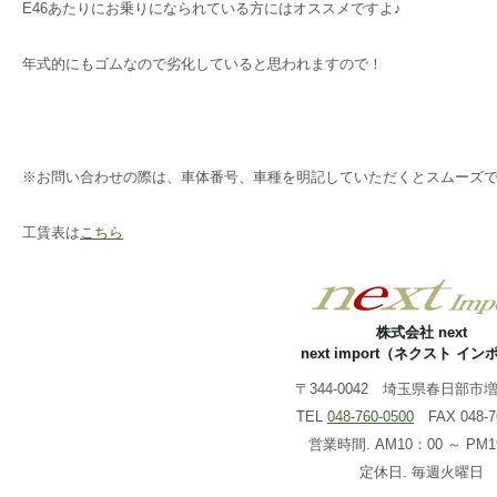
E46あたりにお乗りになられている方にはオススメですよ♪
年式的にもゴムなので劣化していると思われますので！
※お問い合わせの際は、車体番号、車種を明記していただくとスムーズ
工賃表は
こちら
株式会社 next
next import（ネクスト イ
〒344-0042 埼玉県春日部市増戸
TEL
048-760-0500
FAX 048-76
営業時間. AM10：00 ～ PM1
定休日. 毎週火曜日