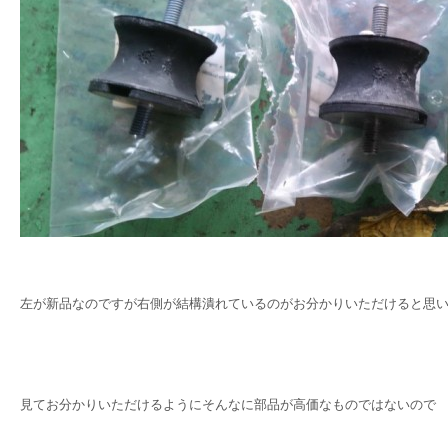
左が新品なのですが右側が結構潰れているのがお分かりいただけると思
見てお分かりいただけるようにそんなに部品が高価なものではないので