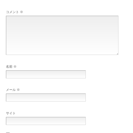
コメント
※
名前
※
メール
※
サイト