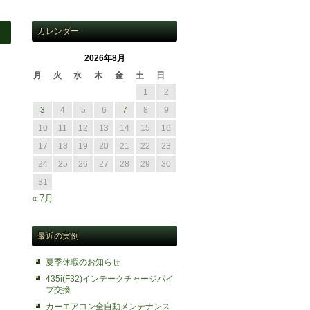
カレンダー
2026年8月
月
火
水
木
金
土
日
1
2
3
4
5
6
7
8
9
10
11
12
13
14
15
16
17
18
19
20
21
22
23
24
25
26
27
28
29
30
31
« 7月
最近の実例
夏季休暇のお知らせ
435i(F32)インテークチャージパイ
プ交換
カーエアコン全自動メンテナンス