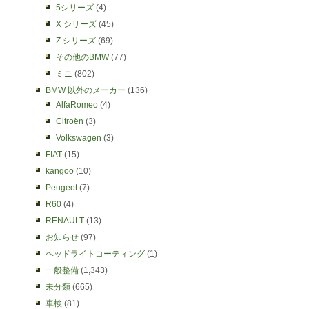
5シリーズ
(4)
X シリーズ
(45)
Z シリーズ
(69)
その他のBMW
(77)
ミニ
(802)
BMW 以外のメーカー
(136)
AlfaRomeo
(4)
Citroën
(3)
Volkswagen
(3)
FIAT
(15)
kangoo
(10)
Peugeot
(7)
R60
(4)
RENAULT
(13)
お知らせ
(97)
ヘッドライトコーティング
(1)
一般整備
(1,343)
未分類
(665)
車検
(81)