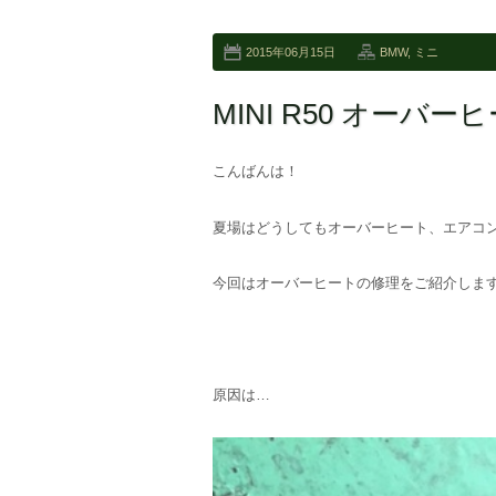
2015年06月15日
BMW
,
ミニ
MINI R50 オーバー
こんばんは！
夏場はどうしてもオーバーヒート、エアコ
今回はオーバーヒートの修理をご紹介します
原因は…