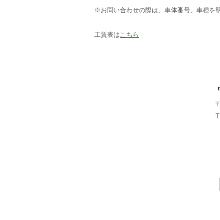
※お問い合わせの際は、車体番号、車種を
工賃表は
こちら
〒