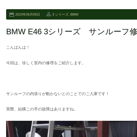
2015年06月05日
3 シリーズ
,
BMW
BMW E46 3シリーズ サンルーフ
こんばんは！
今回は、珍しく室内の修理をご紹介します。
サンルーフの内張りが動かないとのことでのご入庫です！
実際、結構この手の故障はありますね。