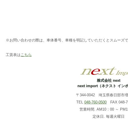
※お問い合わせの際は、車体番号、車種を明記していただくとスムーズ
工賃表は
こちら
株式会社 next
next import（ネクスト イ
〒344-0042 埼玉県春日部市増戸
TEL
048-760-0500
FAX 048-76
営業時間. AM10：00 ～ PM1
定休日. 毎週火曜日